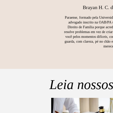
Brayan H. C. 
Paraense, formado pela Universi
advogado inscrito na OAB/PA s
Direito de Família porque acre
resolve problemas em vez de criar
você pelos momentos difíceis, co
guarda, com clareza, pé no chão e 
merece
Leia nossos