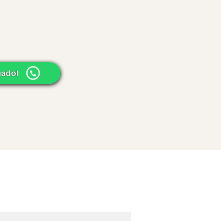
gado!