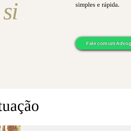
si
simples e rápida.
Fale com um Advo
tuação