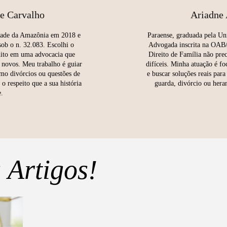
de Carvalho
Ariadne 
dade da Amazônia em 2018 e
Paraense, graduada pela U
ob o n. 32.083. Escolhi o
Advogada inscrita na OAB/
dito em uma advocacia que
Direito de Família não prec
 novos. Meu trabalho é guiar
difíceis. Minha atuação é f
mo divórcios ou questões de
e buscar soluções reais para
o respeito que a sua história
guarda, divórcio ou hera
.
 Artigos!