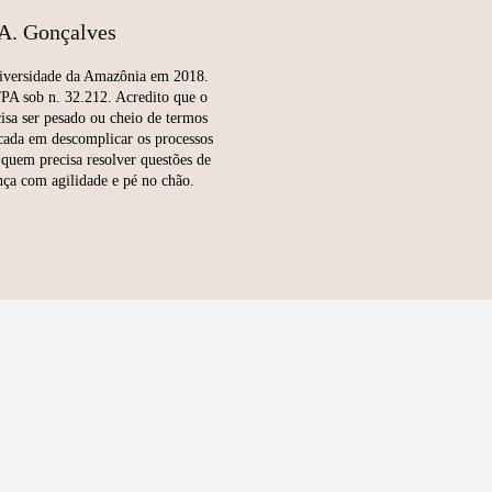
A. Gonçalves
niversidade da Amazônia em 2018.
PA sob n. 32.212. Acredito que o
isa ser pesado ou cheio de termos
ocada em descomplicar os processos
 quem precisa resolver questões de
nça com agilidade e pé no chão.