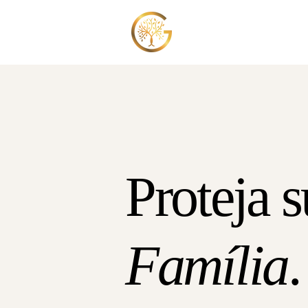
Gonçalves & Carvalho
Sociedade de Advogado
Proteja 
Família
.