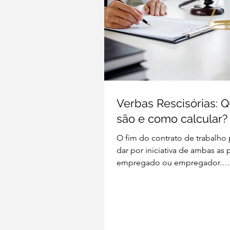
Verbas Rescisórias: Q
são e como calcular?
O fim do contrato de trabalho
dar por iniciativa de ambas as p
empregado ou empregador.
Primeiramente é válido falarmos