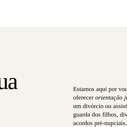
s
sua
Estamos aqui por voc
oferecer
orientação j
um divórcio ou assis
guarda dos filhos, di
acordos pré-nupciais