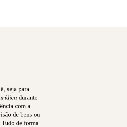
ê, seja para
urídica
durante
tência com a
visão de bens ou
. Tudo de forma