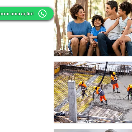
 com uma ação!